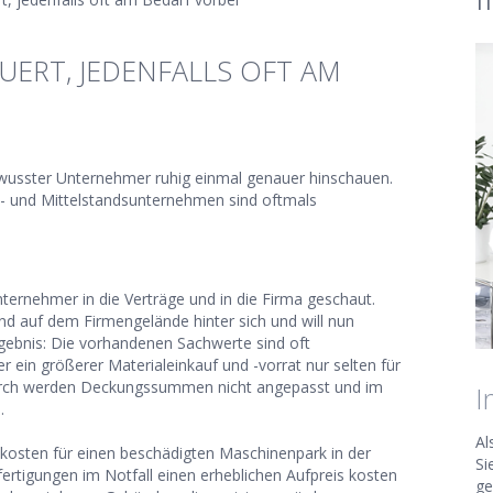
ERT, JEDENFALLS OFT AM
ewusster Unternehmer ruhig einmal genauer hinschauen.
- und Mittelstandsunternehmen sind oftmals
ternehmer in die Verträge und in die Firma geschaut.
d auf dem Firmengelände hinter sich und will nun
gebnis: Die vorhandenen Sachwerte sind oft
er ein größerer Materialeinkauf und -vorrat nur selten für
urch werden Deckungssummen nicht angepasst und im
I
.
Al
skosten für einen beschädigten Maschinenpark in der
Si
fertigungen im Notfall einen erheblichen Aufpreis kosten
ge