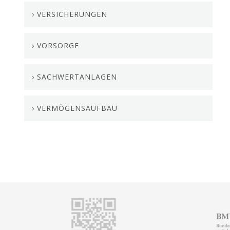
› VERSICHERUNGEN
› VORSORGE
› SACHWERTANLAGEN
› VERMÖGENSAUFBAU