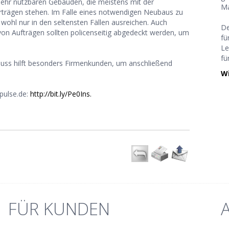
 mehr nutzbaren Gebäuden, die meistens mit der
Ma
trägen stehen. Im Falle eines notwendigen Neubaus zu
 wohl nur in den seltensten Fällen ausreichen. Auch
De
 von Aufträgen sollten policenseitig abgedeckt werden, um
fü
Le
fü
luss hilft besonders Firmenkunden, um anschließend
Wi
pulse.de:
http://bit.ly/Pe0Ins.
FÜR KUNDEN