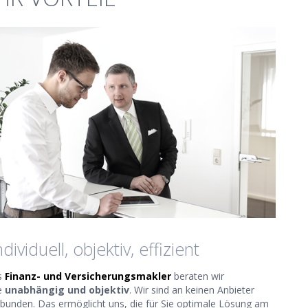
ndividuell, objektiv, effizient
s
Finanz- und Versicherungsmakler
beraten wir
e
unabhängig und objektiv
. Wir sind an keinen Anbieter
bunden. Das ermöglicht uns, die für Sie optimale Lösung am