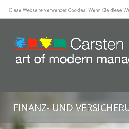
Diese Webseite verwendet Cookies. Wenn Sie diese We
FINANZ- UND VERSICHE