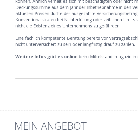
können. Ähnlich verhält es sich mit beschädigten oder nicht
Deckungssumme aus dem Jahr der Inbetriebnahme in den Ver
aktuellen Preisen dürfte der ausgezahlte Versicherungsbetrag
Konventionalstrafen bei Nichterfüllung oder zeitlichen Limits
nicht die Existenz eines Unternehmens zu gefährden.
Eine fachlich kompetente Beratung bereits vor Vertragsabsch
nicht unterversichert zu sein oder langfristig drauf zu zahlen.
Weitere Infos gibt es online
beim Mittelstandsmagazin im
MEIN ANGEBOT