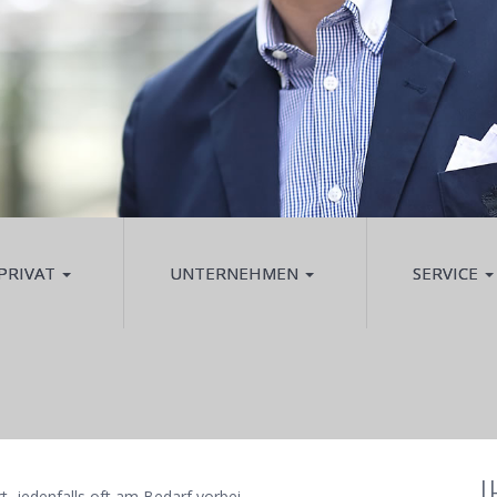
PRIVAT
UNTERNEHMEN
SERVICE
t, jedenfalls oft am Bedarf vorbei