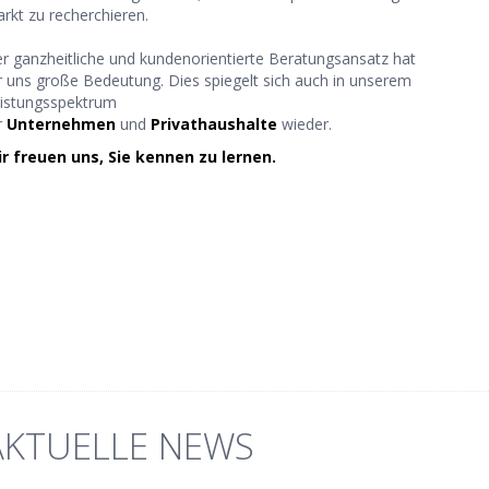
rkt zu recherchieren.
r ganzheitliche und kundenorientierte Beratungsansatz hat
r uns große Bedeutung. Dies spiegelt sich auch in unserem
istungsspektrum
r
Unternehmen
und
Privathaushalte
wieder.
r freuen uns, Sie kennen zu lernen.
AKTUELLE NEWS