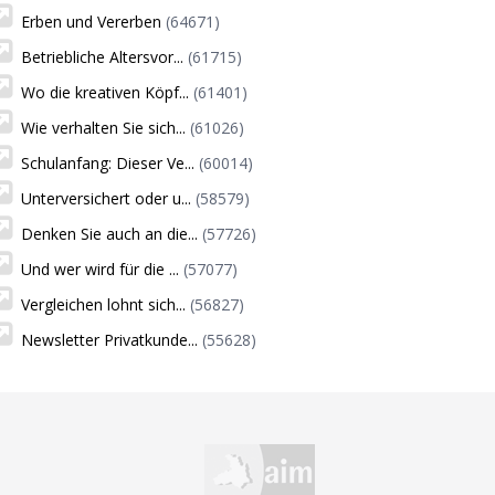
Erben und Vererben
(64671)
Betriebliche Altersvor...
(61715)
Wo die kreativen Köpf...
(61401)
Wie verhalten Sie sich...
(61026)
Schulanfang: Dieser Ve...
(60014)
Unterversichert oder u...
(58579)
Denken Sie auch an die...
(57726)
Und wer wird für die ...
(57077)
Vergleichen lohnt sich...
(56827)
Newsletter Privatkunde...
(55628)