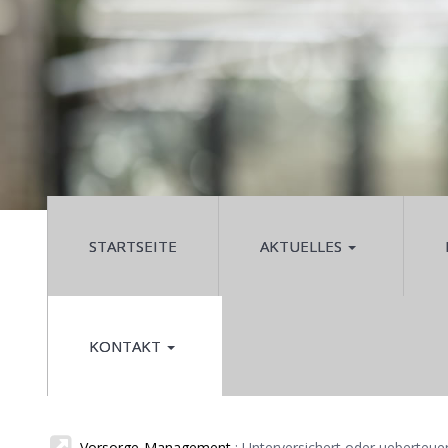
STARTSEITE
AKTUELLES
KONTAKT
Vorsorge-Management
: Unterversichert oder ueberteuer