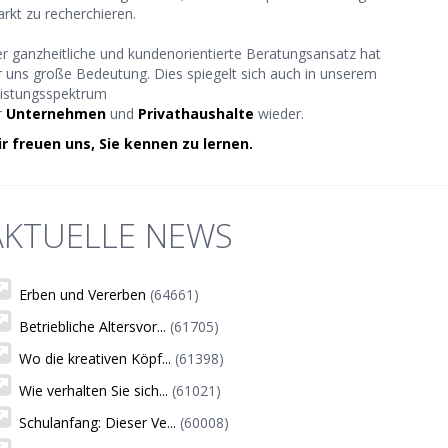
rkt zu recherchieren.
r ganzheitliche und kundenorientierte Beratungsansatz hat
r uns große Bedeutung. Dies spiegelt sich auch in unserem
istungsspektrum
r
Unternehmen
und
Privathaushalte
wieder.
r freuen uns, Sie kennen zu lernen.
AKTUELLE NEWS
Erben und Vererben
(64661)
Betriebliche Altersvor...
(61705)
Wo die kreativen Köpf...
(61398)
Wie verhalten Sie sich...
(61021)
Schulanfang: Dieser Ve...
(60008)