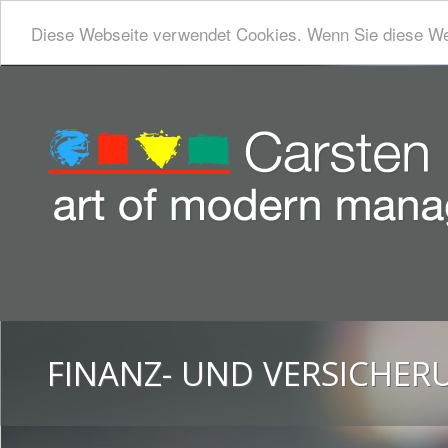
Diese Webseite verwendet Cookies. Wenn Sie diese We
FINANZ- UND VERSICHE