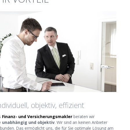
ndividuell, objektiv, effizient
s
Finanz- und Versicherungsmakler
beraten wir
e
unabhängig und objektiv
. Wir sind an keinen Anbieter
bunden. Das ermöglicht uns, die für Sie optimale Lösung am