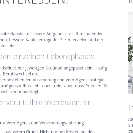
ate Haushalte: Unsere Aufgabe ist es, Ihre laufenden
n, bessere Kapitalerträge für Sie zu erzielen und der
zu sein !
den einzelnen Lebensphasen
dividuell der jeweiligen Situation angepasst sein. Häufig
, Berufswechsel etc..
g der bestehenden Absicherung und Vermögensstrategie,
Vermögensaufbau entstehen, oder aber, dass Prämien für
nicht mehr benötigt.
vertritt Ihre Interessen. Er
I
Al
erte Vermögens- und Versicherungsabteilung".
Si
ge
g - aus gutem Grund! Nicht nur um Kosten bei den