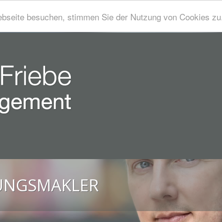
bseite besuchen, stimmen Sie der Nutzung von Cookies zu
RUNGSMAKLER