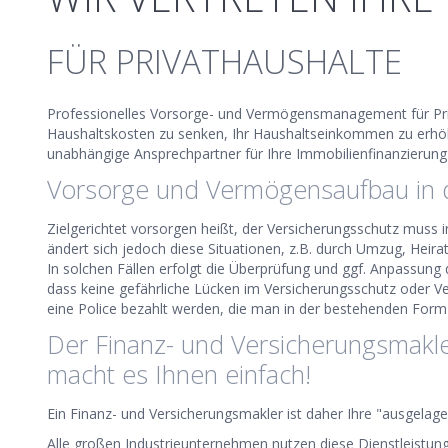
FÜR PRIVATHAUSHALTE
Professionelles Vorsorge- und Vermögensmanagement für Priv
Haushaltskosten zu senken, Ihr Haushaltseinkommen zu erhöhe
unabhängige Ansprechpartner für Ihre Immobilienfinanzierung 
Vorsorge und Vermögensaufbau in 
Zielgerichtet vorsorgen heißt, der Versicherungsschutz muss in
ändert sich jedoch diese Situationen, z.B. durch Umzug, Heirat
In solchen Fällen erfolgt die Überprüfung und ggf. Anpassun
dass keine gefährliche Lücken im Versicherungsschutz oder 
eine Police bezahlt werden, die man in der bestehenden Form 
Der Finanz- und Versicherungsmakler 
macht es Ihnen einfach!
Ein Finanz- und Versicherungsmakler ist daher Ihre "ausgelag
Alle großen Industrieunternehmen nutzen diese Dienstleistun