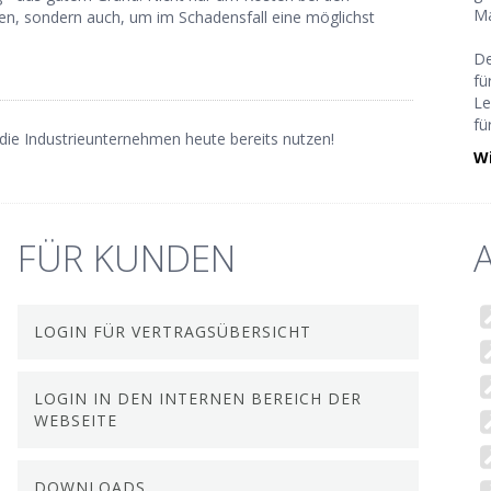
Ma
en, sondern auch, um im Schadensfall eine möglichst
De
fü
Le
fü
 die Industrieunternehmen heute bereits nutzen!
Wi
FÜR KUNDEN
LOGIN FÜR VERTRAGSÜBERSICHT
LOGIN IN DEN INTERNEN BEREICH DER
WEBSEITE
DOWNLOADS