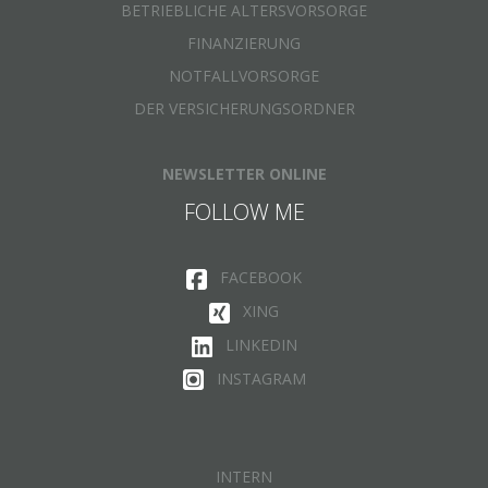
BETRIEBLICHE ALTERSVORSORGE
FINANZIERUNG
NOTFALLVORSORGE
DER VERSICHERUNGSORDNER
NEWSLETTER ONLINE
FOLLOW ME
FACEBOOK
XING
LINKEDIN
INSTAGRAM
INTERN