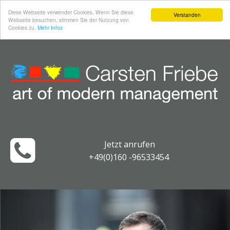
Diese Webseite verwendet Cookies. Wenn Sie diese
Verstanden
Webseite besuchen, stimmen Sie der Nutzung von
Cookies zu.
Mehr Infos
Jetzt anrufen
+49(0)160 -96533454