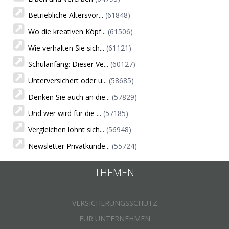
Betriebliche Altersvor...
(61848)
Wo die kreativen Köpf...
(61506)
Wie verhalten Sie sich...
(61121)
Schulanfang: Dieser Ve...
(60127)
Unterversichert oder u...
(58685)
Denken Sie auch an die...
(57829)
Und wer wird für die ...
(57185)
Vergleichen lohnt sich...
(56948)
Newsletter Privatkunde...
(55724)
THEMEN
VERSICHERUNGSSCHUTZ
FÜR UNTERNEHMEN