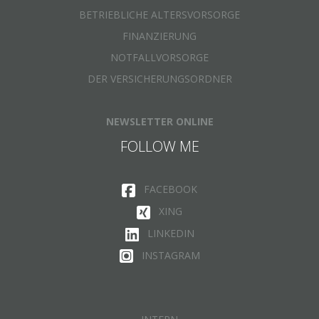
BETRIEBLICHE ALTERSVORSORGE
FINANZIERUNG
NOTFALLVORSORGE
DER VERSICHERUNGSORDNER
NEWSLETTER ONLINE
FOLLOW ME
FACEBOOK
XING
LINKEDIN
INSTAGRAM