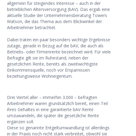
allgemein für steigendes Interesse – auch in der
betrieblichen Altersversorgung (bAV). Das ergab eine
aktuelle Studie der Unternehmensberatung Towers
Watson, die das Thema aus dem Blickwinkel der
Arbeitnehmer betrachtet.
Dabei traten ein paar besonders wichtige Ergebnisse
zutage, gerade in Bezug auf die bAV, die auch als
Betriebs- oder Firmenrente bezeichnet wird. Für viele
Befragte gilt sie im Ruhestand, neben der
gesetzlichen Rente, bereits als zweitwichtigste
Einkommensquelle, noch vor Ersparnissen
beziehungsweise Wohneigentum.
Drei Viertel aller – immerhin 3.000 – befragten
Arbeitnehmer waren grundsätzlich bereit, einen Teil
ihres Gehaltes in eine garantierte bAV-Rente
umzuwandeln, die später die gesetzliche Rente
ergänzen soll.
Diese so genannte Entgeltumwandlung ist allerdings
in der Praxis noch nicht stark verbreitet, obwohl sie