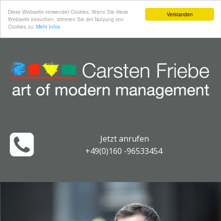
Diese Webseite verwendet Cookies. Wenn Sie diese
Verstanden
Webseite besuchen, stimmen Sie der Nutzung von
Cookies zu.
Mehr Infos
Jetzt anrufen
+49(0)160 -96533454