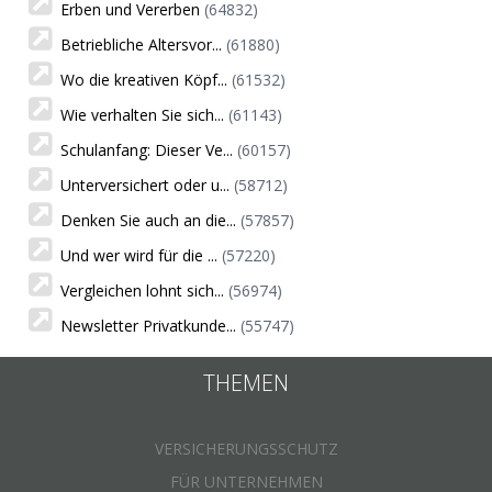
Erben und Vererben
(64832)
Betriebliche Altersvor...
(61880)
Wo die kreativen Köpf...
(61532)
Wie verhalten Sie sich...
(61143)
Schulanfang: Dieser Ve...
(60157)
Unterversichert oder u...
(58712)
Denken Sie auch an die...
(57857)
Und wer wird für die ...
(57220)
Vergleichen lohnt sich...
(56974)
Newsletter Privatkunde...
(55747)
THEMEN
VERSICHERUNGSSCHUTZ
FÜR UNTERNEHMEN