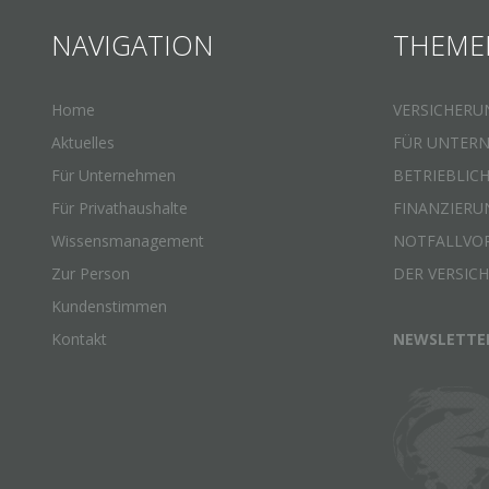
NAVIGATION
THEME
Home
VERSICHERU
Aktuelles
FÜR UNTER
Für Unternehmen
BETRIEBLIC
Für Privathaushalte
FINANZIERU
Wissensmanagement
NOTFALLVO
Zur Person
DER VERSIC
Kundenstimmen
Kontakt
NEWSLETTE