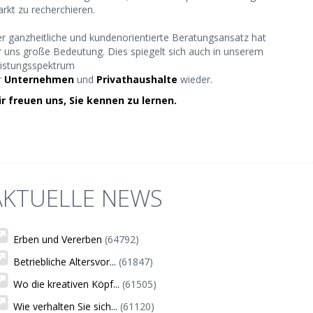
rkt zu recherchieren.
r ganzheitliche und kundenorientierte Beratungsansatz hat
r uns große Bedeutung. Dies spiegelt sich auch in unserem
istungsspektrum
r
Unternehmen
und
Privathaushalte
wieder.
r freuen uns, Sie kennen zu lernen.
AKTUELLE NEWS
Erben und Vererben
(64792)
Betriebliche Altersvor...
(61847)
Wo die kreativen Köpf...
(61505)
Wie verhalten Sie sich...
(61120)