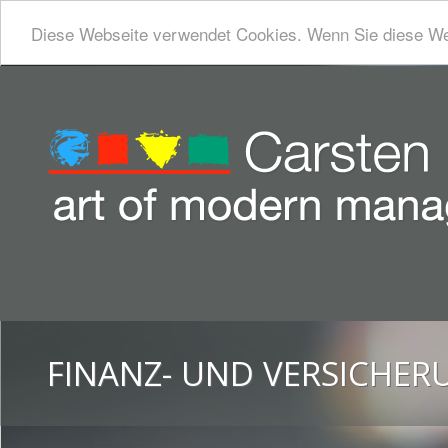
Diese Webseite verwendet Cookies. Wenn Sie diese We
FINANZ- UND VERSICHE