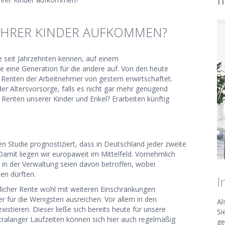
 IHRER KINDER AUFKOMMEN?
ie seit Jahrzehnten kennen, auf einem
 eine Generation für die andere auf. Von den heute
Renten der Arbeitnehmer von gestern erwirtschaftet.
der Altersvorsorge, falls es nicht gar mehr genügend
e Renten unserer Kinder und Enkel? Erarbeiten künftig
en Studie prognostiziert, dass in Deutschland jeder zweite
amit liegen wir europaweit im Mittelfeld. Vornehmlich
d in der Verwaltung seien davon betroffen, wobei
en dürften.
I
zlicher Rente wohl mit weiteren Einschränkungen
r für die Wenigsten ausreichen. Vor allem in den
Al
istieren. Dieser ließe sich bereits heute für unsere
Si
tralanger Laufzeiten können sich hier auch regelmäßig
ge