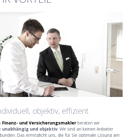
ndividuell, objektiv, effizient
s
Finanz- und Versicherungsmakler
beraten wir
e
unabhängig und objektiv
. Wir sind an keinen Anbieter
bunden. Das ermöglicht uns, die für Sie optimale Lösung am