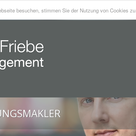
bseite besuchen, stimmen Sie der Nutzung von Cookies zu
RUNGSMAKLER