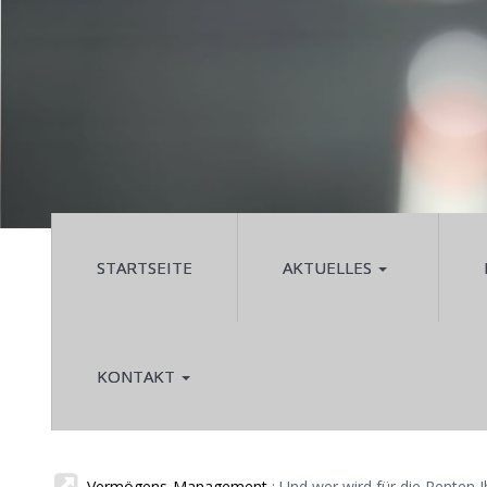
STARTSEITE
AKTUELLES
KONTAKT
Vermögens-Management
: Und wer wird für die Renten