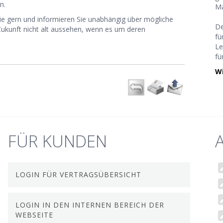
n.
Ma
ie gern und informieren Sie unabhängig über mögliche
De
 Zukunft nicht alt aussehen, wenn es um deren
fü
Le
fü
Wi
FÜR KUNDEN
LOGIN FÜR VERTRAGSÜBERSICHT
LOGIN IN DEN INTERNEN BEREICH DER
WEBSEITE